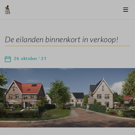
De eilanden binnenkort in verkoop!
26 oktober ' 21