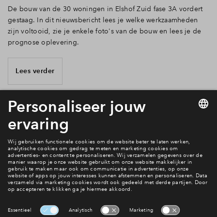
De bouw van de 30 woningen in Elshof Zuid fase 3A vordert
gestaag. In dit nieuwsbericht lees je welke werkzaamheden
zijn voltooid, zie je enkele foto's van de bouw en lees je de
prognose oplevering.
Lees verder
9 van 17
Wanneer krijg ik de sleutel van mijn huis?
Planning nieuwbouw