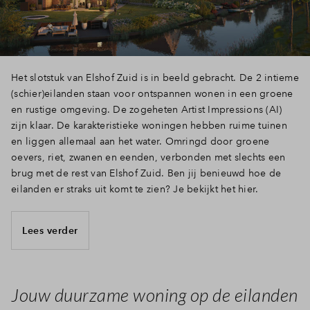
Het slotstuk van Elshof Zuid is in beeld gebracht. De 2 intieme
(schier)eilanden staan voor ontspannen wonen in een groene
en rustige omgeving. De zogeheten Artist Impressions (AI)
zijn klaar. De karakteristieke woningen hebben ruime tuinen
en liggen allemaal aan het water. Omringd door groene
oevers, riet, zwanen en eenden, verbonden met slechts een
brug met de rest van Elshof Zuid. Ben jij benieuwd hoe de
eilanden er straks uit komt te zien? Je bekijkt het hier.
Lees verder
Jouw duurzame woning op de eilanden