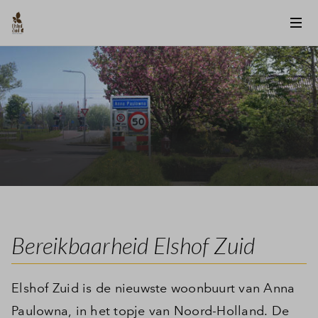
Bereikbaarheid Elshof Zuid
Elshof Zuid is de nieuwste woonbuurt van Anna
Paulowna, in het topje van Noord-Holland. De