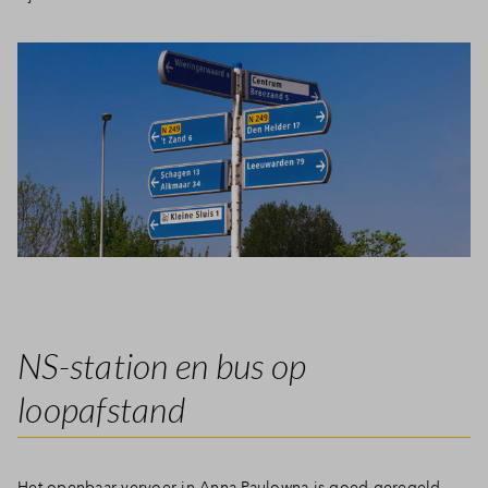
Inloggen
NS-station en bus op
loopafstand
Het openbaar vervoer in Anna Paulowna is goed geregeld.