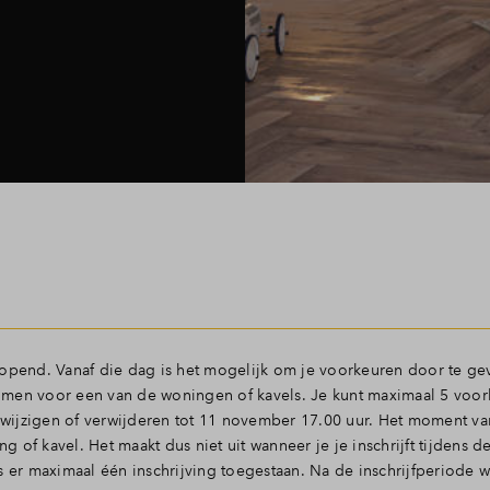
eopend. Vanaf die dag is het mogelijk om je voorkeuren door te gev
omen voor een van de woningen of kavels. Je kunt maximaal 5 voo
ijzigen of verwijderen tot 11 november 17.00 uur. Het moment van
of kavel. Het maakt dus niet uit wanneer je je inschrijft tijdens d
s er maximaal één inschrijving toegestaan. Na de inschrijfperiode w