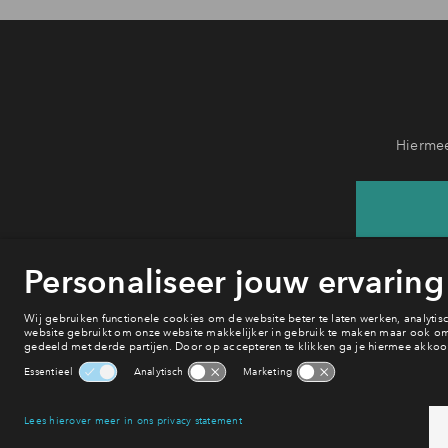
Hiermee
He