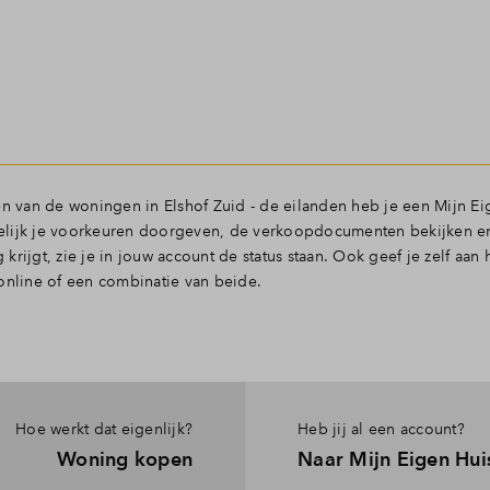
en van de woningen in Elshof Zuid - de eilanden heb je een Mijn Ei
elijk je voorkeuren doorgeven, de verkoopdocumenten bekijken en
rijgt, zie je in jouw account de status staan. Ook geef je zelf aan
online of een combinatie van beide.
Hoe werkt dat eigenlijk?
Heb jij al een account?
Woning kopen
Naar Mijn Eigen Hui