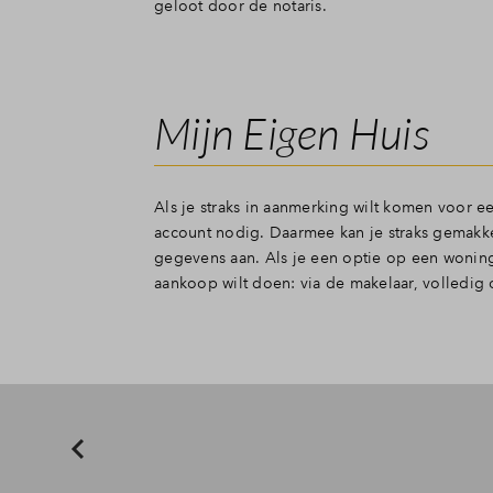
geloot door de notaris.
Mijn Eigen Huis
Als je straks in aanmerking wilt komen voor e
account nodig. Daarmee kan je straks gemakk
gegevens aan. Als je een optie op een woning k
aankoop wilt doen: via de makelaar, volledig 