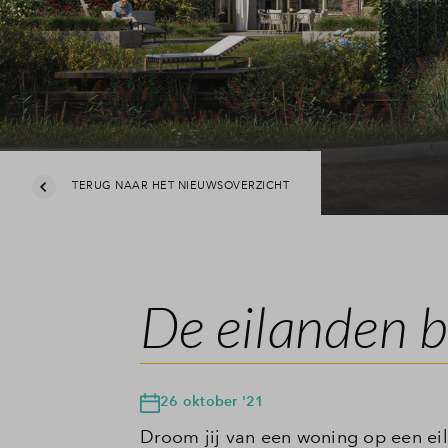
Veelgestel
Contact
TERUG NAAR HET NIEUWSOVERZICHT
De eilanden b
26 oktober '21
Droom jij van een woning op een e