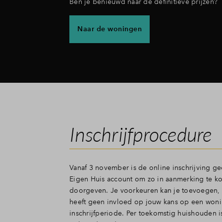
Ben je benieuwd naar de definitieve prijzen?
Naar de woningen
Inschrijfprocedure
Vanaf 3 november is de online inschrijving g
Eigen Huis account om zo in aanmerking te k
doorgeven. Je voorkeuren kan je toevoegen, w
heeft geen invloed op jouw kans op een woning 
inschrijfperiode. Per toekomstig huishouden i