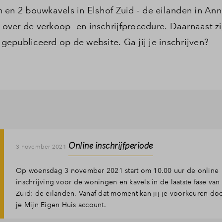
 en 2 bouwkavels in Elshof Zuid - de eilanden in An
r over de verkoop- en inschrijfprocedure. Daarnaast zi
 gepubliceerd op de website. Ga jij je inschrijven?
Online inschrijfperiode
3 november 2021
Op woensdag 3 november 2021 start om 10.00 uur de online
inschrijving voor de woningen en kavels in de laatste fase van
Zuid: de eilanden. Vanaf dat moment kan jij je voorkeuren do
je Mijn Eigen Huis account.