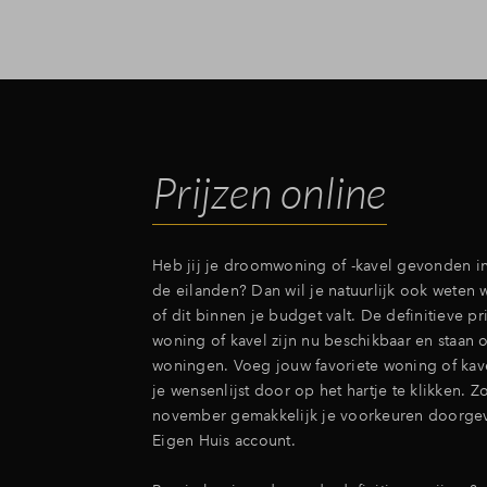
Prijzen online
Heb jij je droomwoning of -kavel gevonden in
de eilanden? Dan wil je natuurlijk ook weten 
of dit binnen je budget valt. De definitieve pr
woning of kavel zijn nu beschikbaar en staan
woningen. Voeg jouw favoriete woning of kave
je wensenlijst door op het hartje te klikken. Z
november gemakkelijk je voorkeuren doorgev
Eigen Huis account.