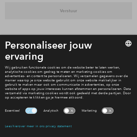
Inloggen
Verstuur
Interesse? Meld je dan snel aan
Hiermee blijf je op de hoogte van het belangrijkste nieuws en
eventuele projecten
Ja, ik wil mij aanmelden
Heb je een vraag en wil je direct antwoord? Bel ons op
088
712 21 05
6 dagen per week beschikbaar (behalve tijdens