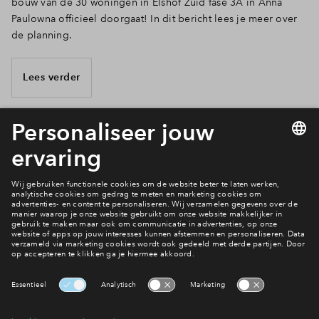
bouw van de 30 woningen in Elshof Zuid fase 3A in Anna
Paulowna officieel doorgaat! In dit bericht lees je meer over
de planning.
Lees verder
10 van 17
Wanneer krijg ik de sleutel van mijn huis?
Planning nieuwbouw
Interesse? Meld je dan snel aan