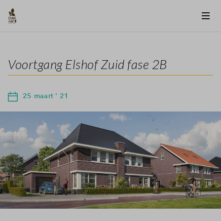
Voortgang Elshof Zuid fase 2B
25 maart ' 21