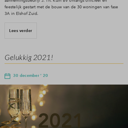
aannemingsbedrijf J. Th. Kuin BV onlangs officieel en
feestelijk gestart met de bouw van de 30 woningen van fase
3A in Elshof Zuid.
Lees verder
Gelukkig 2021!
30 december ' 20