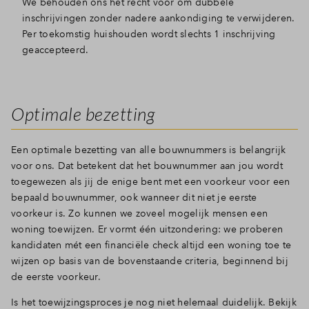
We behouden ons het recht voor om dubbele
inschrijvingen zonder nadere aankondiging te verwijderen.
Per toekomstig huishouden wordt slechts 1 inschrijving
geaccepteerd.
Optimale bezetting
Een optimale bezetting van alle bouwnummers is belangrijk
voor ons. Dat betekent dat het bouwnummer aan jou wordt
toegewezen als jij de enige bent met een voorkeur voor een
bepaald bouwnummer, ook wanneer dit niet je eerste
voorkeur is. Zo kunnen we zoveel mogelijk mensen een
woning toewijzen. Er vormt één uitzondering: we proberen
kandidaten mét een financiële check altijd een woning toe te
wijzen op basis van de bovenstaande criteria, beginnend bij
de eerste voorkeur.
Is het toewijzingsproces je nog niet helemaal duidelijk. Bekijk