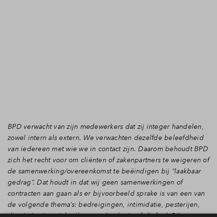
BPD verwacht van zijn medewerkers dat zij integer handelen,
zowel intern als extern. We verwachten dezelfde beleefdheid
van iedereen met wie we in contact zijn. Daarom behoudt BPD
zich het recht voor om cliënten of zakenpartners te weigeren of
de samenwerking/overeenkomst te beëindigen bij “laakbaar
gedrag”. Dat houdt in dat wij geen samenwerkingen of
contracten aan gaan als er bijvoorbeeld sprake is van een van
de volgende thema’s: bedreigingen, intimidatie, pesterijen,
discriminatie, misbruik van technologie of diefstal. Bij