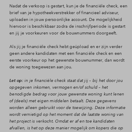
Nadat de verkoop is gestart, kun je de financiële check, een
Inloggen
brief van je hypotheekverstrekker of financieel adviseur,
uploaden in jouw persoonlijke account. De mogelijkheid
hiervoor is beschikbaar zodra de inschrijfperiode is gestart
en jij je voorkeuren voor de bouwnummers doorgeeft.
Als jij je financiële check hebt geüpload en er zijn verder
geen andere kandidaten met een financiële check en een
eerste voorkeur op het gewenste bouwnummer, dan wordt
de woning toegewezen aan jou.
Let op
: in je financiële check staat dat jij – bij het door jou
opgegeven inkomen, vermogen en/of schuld – het
benodigde bedrag voor jouw gewenste woning kunt lenen
of (deels) met eigen middelen betaalt. Deze gegevens
worden alleen gebruikt voor de toewijzing. Deze informatie
wordt vernietigd op het moment dat de laatste woning van
het project is verkocht. Omdat er af en toe kandidaten
afvallen, is het op deze manier mogelijk om kopers die op