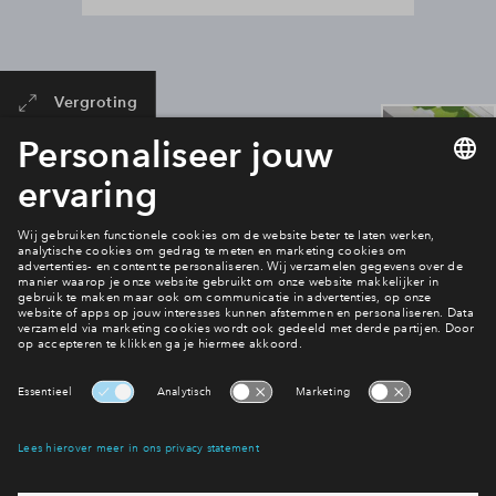
Vergroting
Planning
Je bekijkt een onderdeel van project: Elshof Zuid fase 5C.
Alle informatie over het project vind je op de
planningspagina.