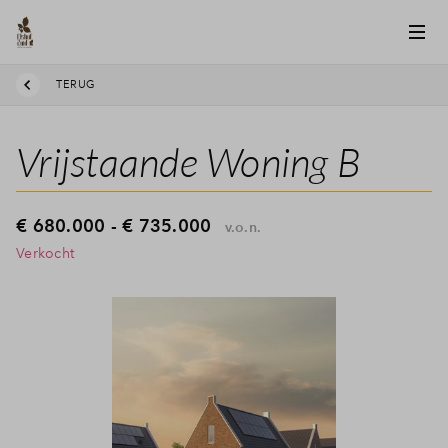
TERUG
Vrijstaande Woning B
€ 680.000 - € 735.000
v.o.n.
Verkocht