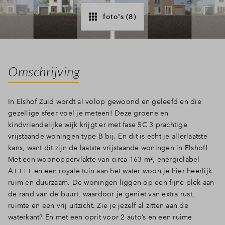
Inloggen
foto's (8)
Omschrijving
In Elshof Zuid wordt al volop gewoond en geleefd en die
gezellige sfeer voel je meteen! Deze groene en
kindvriendelijke wijk krijgt er met fase 5C 3 prachtige
vrijstaande woningen type B bij. En dit is echt je allerlaatste
kans, want dit zijn de laatste vrijstaande woningen in Elshof!
Met een woonoppervlakte van circa 163 m², energielabel
A++++ en een royale tuin aan het water woon je hier heerlijk
ruim en duurzaam. De woningen liggen op een fijne plek aan
de rand van de buurt, waardoor je geniet van extra rust,
ruimte en een vrij uitzicht. Zie je jezelf al zitten aan de
waterkant? En met een oprit voor 2 auto’s en een ruime