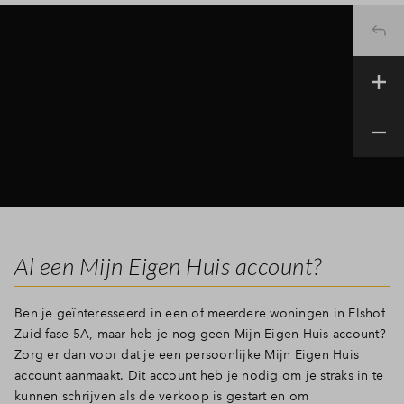
Al een Mijn Eigen Huis account?
Ben je geïnteresseerd in een of meerdere woningen in Elshof
Zuid fase 5A, maar heb je nog geen Mijn Eigen Huis account?
Zorg er dan voor dat je een persoonlijke Mijn Eigen Huis
account aanmaakt. Dit account heb je nodig om je straks in te
kunnen schrijven als de verkoop is gestart en om