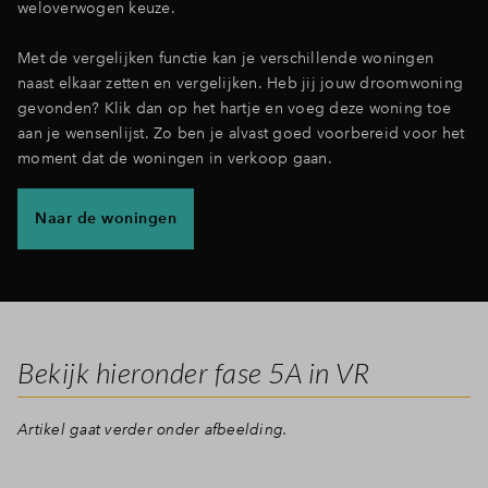
weloverwogen keuze.
Met de vergelijken functie kan je verschillende woningen
naast elkaar zetten en vergelijken. Heb jij jouw droomwoning
gevonden? Klik dan op het hartje en voeg deze woning toe
aan je wensenlijst. Zo ben je alvast goed voorbereid voor het
moment dat de woningen in verkoop gaan.
Naar de woningen
Bekijk hieronder fase 5A in VR
Artikel gaat verder onder afbeelding.