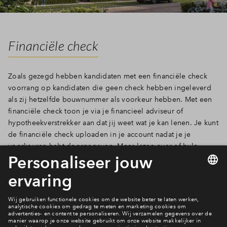
Financiële check
Zoals gezegd hebben kandidaten met een financiële check
voorrang op kandidaten die geen check hebben ingeleverd
als zij hetzelfde bouwnummer als voorkeur hebben. Met een
financiële check toon je via je financieel adviseur of
hypotheekverstrekker aan dat jij weet wat je kan lenen. Je kunt
de financiële check uploaden in je account nadat je je
voorkeuren hebt doorgegeven. Meer lezen over of hulp
nodig bij de financiële check?
Zo werkt het!