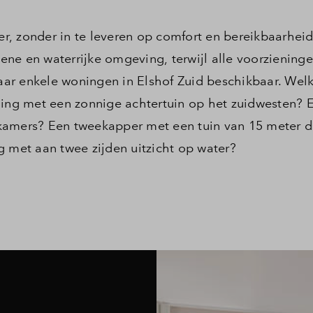
, zonder in te leveren op comfort en bereikbaarheid
roene en waterrijke omgeving, terwijl alle voorziening
 maar enkele woningen in Elshof Zuid beschikbaar. We
ning met een zonnige achtertuin op het zuidwesten? 
kamers? Een tweekapper met een tuin van 15 meter d
g met aan twee zijden uitzicht op water?