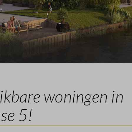
de vragen
ikbare woningen in
ase 5!