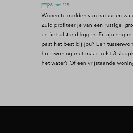
26 mei '25
Wonen te midden van natuur en water
Zuid profiteer je van een rustige, g
en fietsafstand liggen. Er zijn nog
past het best bij jou? Een tussenwo
hoekwoning met maar liefst 3 slaap
het water? Of een vrijstaande wonin