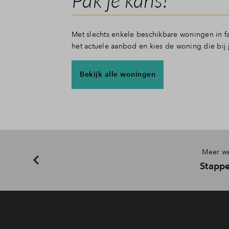
Met slechts enkele beschikbare woningen in fa
het actuele aanbod en kies de woning die bij 
Bekijk alle woningen
Meer we
Stapp