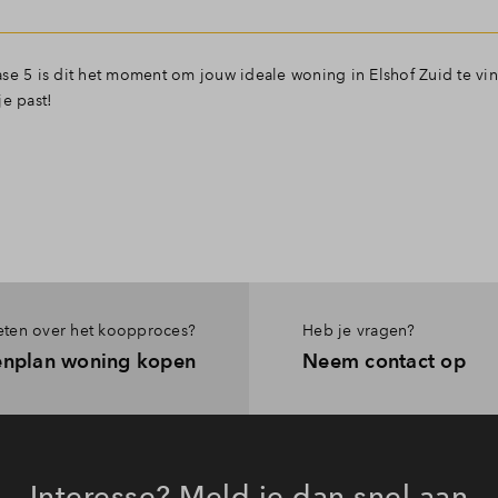
se 5 is dit het moment om jouw ideale woning in Elshof Zuid te vin
je past!
ten over het koopproces?
Heb je vragen?
enplan woning kopen
Neem contact op
Interesse? Meld je dan snel aan