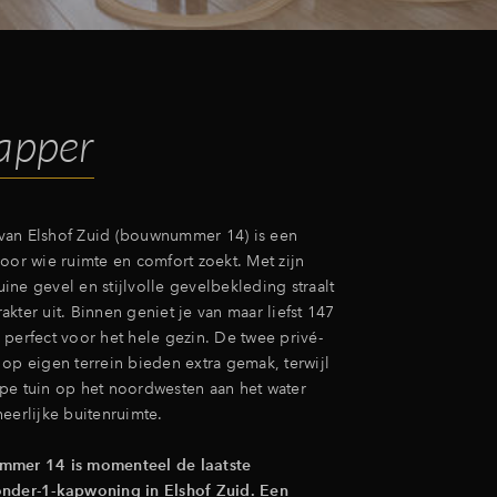
apper
van Elshof Zuid (bouwnummer 14) is een
oor wie ruimte en comfort zoekt. Met zijn
ne gevel en stijlvolle gevelbekleding straalt
kter uit. Binnen geniet je van maar liefst 147
 perfect voor het hele gezin. De twee privé-
op eigen terrein bieden extra gemak, terwijl
pe tuin op het noordwesten aan het water
eerlijke buitenruimte.
mmer 14 is momenteel de laatste
onder-1-kapwoning in Elshof Zuid. Een