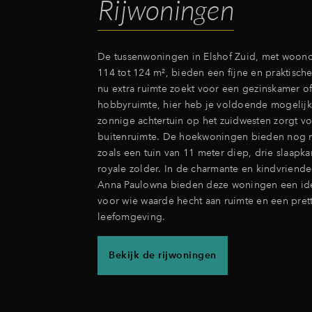
Rijwoningen
De tussenwoningen in Elshof Zuid, met woono
114 tot 124 m², bieden een fijne en praktische
nu extra ruimte zoekt voor een gezinskamer o
hobbyruimte, hier heb je voldoende mogelij
zonnige achtertuin op het zuidwesten zorgt vo
buitenruimte. De hoekwoningen bieden nog 
zoals een tuin van 11 meter diep, drie slaapk
royale zolder. In de charmante en kindvriende
Anna Paulowna bieden deze woningen een id
voor wie waarde hecht aan ruimte en een pret
leefomgeving.
Bekijk de rijwoningen