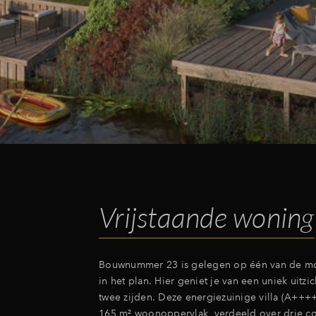
Vrijstaande woning
Bouwnummer 23 is gelegen op één van de mo
in het plan. Hier geniet je van een uniek uitzi
twee zijden. Deze energiezuinige villa (A++++
165 m² woonoppervlak, verdeeld over drie c