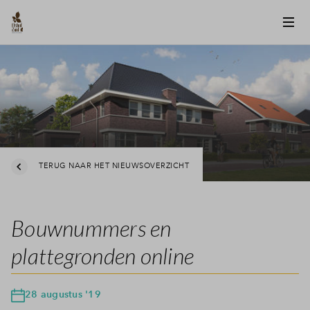
TERUG NAAR HET NIEUWSOVERZICHT
Bouwnummers en
plattegronden online
28 augustus '19