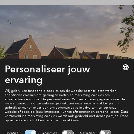
Bekijk de planning
Benieuwd wat er nog volgt?