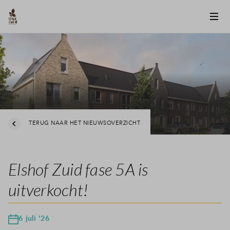
TERUG NAAR HET NIEUWSOVERZICHT
Elshof Zuid fase 5A is
uitverkocht!
6 juli '26