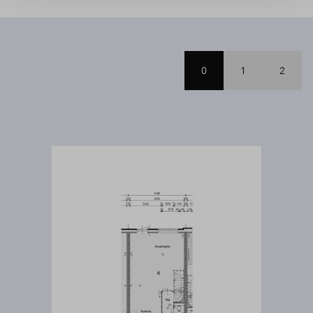
0
1
2