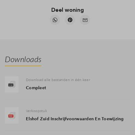
Deel woning
Downloads
Download alle bestanden in één keer
Compleet
Verkoopstuk
Elshof Zuid Inschrijfvoorwaarden En Toewijzing